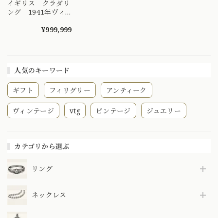
イギリス クラダリ
ング 1941年ヴィ
ンテージリング K9
指輪 珍しいグリー
¥999,999
ンアゲート
人気のキーワード
ギフト
フィリグリー
アンティーク
ヴィンテージ
vtg
ビンテージ
ジュエリー
カテゴリから選ぶ
リング
ネックレス