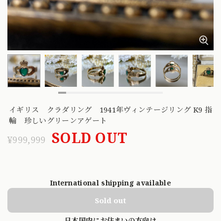
イギリス クラダリング 1941年ヴィンテージリング K9 指
輪 珍しいグリーンアゲート
SOLD OUT
¥999,999
International shipping available
Sold out
日本国内にお住まいの方向け