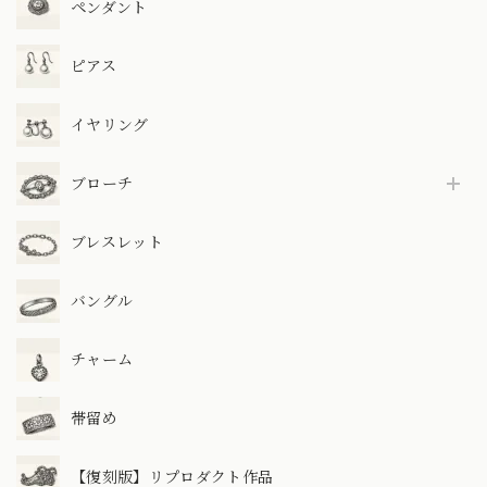
ペンダント
ピアス
イヤリング
ブローチ
ブレスレット
バングル
チャーム
帯留め
【復刻版】リプロダクト作品