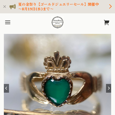
夏の金祭り【ゴールドジュエリーセール】開催中
～8月19日(水)まで～