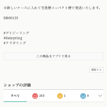
※新しいケースに入れて宅急便コンパクト便で発送いたします。
DR00123
#デイジーリング
#daisyring
#クラダリング
この商品をアプリで見る
通報する
ショップの評価
すべて
203
1
0