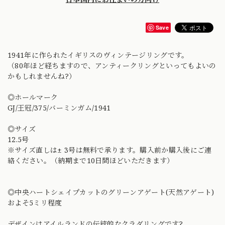
Save
1941年に作られたイギリスのヴィンテージリングです。
（80年ほど経ちますので、アンティークリングといってもよいの
かもしれませんね?）
◎ホールマーク
GJ/王冠/375/バーミンガム/1941
◎サイズ
12.5号
※サイズ直しは± 3号は無料で承ります。購入前か購入後にご連
絡ください。（納期まで10日間ほどいただきます）
◎中央ハートシェイプカットのグリーンアゲート(天然アゲート)
およそ5ミリ程度
デザインはアイルランドの伝統的なクラダリングです?