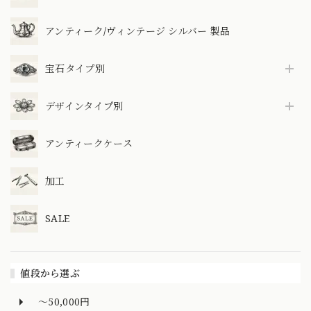
アンティーク/ヴィンテージ シルバー 製品
宝石タイプ別
デザインタイプ別
アンティークケース
加工
SALE
値段から選ぶ
～50,000円