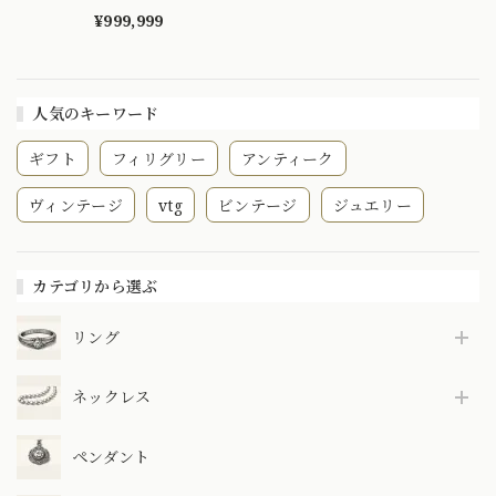
ット金貨の豪華絢爛
ペンダントトップ
¥999,999
人気のキーワード
ギフト
フィリグリー
アンティーク
ヴィンテージ
vtg
ビンテージ
ジュエリー
カテゴリから選ぶ
リング
ネックレス
ペンダント