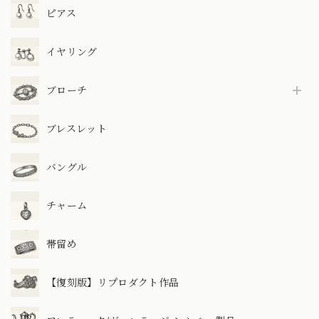
ピアス
イヤリング
ブローチ
ブレスレット
バングル
チャーム
帯留め
【復刻版】リプロダクト作品