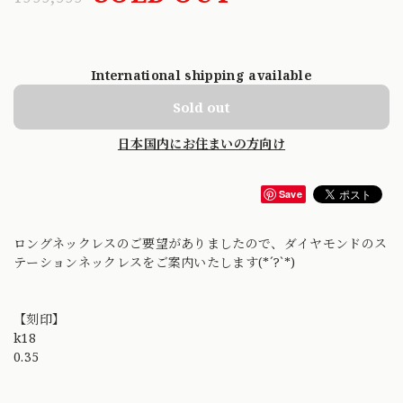
International shipping available
Sold out
日本国内にお住まいの方向け
Save
ロングネックレスのご要望がありましたので、ダイヤモンドのス
テーションネックレスをご案内いたします(*´?`*)
【刻印】
k18
0.35