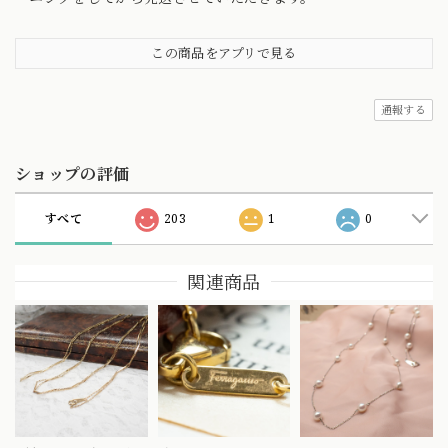
この商品をアプリで見る
通報する
ショップの評価
すべて
203
1
0
関連商品