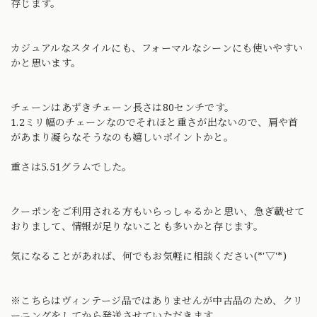
存じます。
カジュアルなスタイルにも、フォーマルなシーンにも使いやすい
かと思います。
チェーンはあずきチェーン長さは80センチです。
1.2ミリ幅のチェーンなのでそれほと重さが出ないので、肩や首
があまり凝らなそうなのも嬉しいポイントかと。
重さは5.51グラムでした。
クーポンをご利用される方もいらっしゃるかと思い、急ぎ載せて
おりまして、情報が足りないことも多いかと存じます。
気になることがあれば、何でもお気軽に相談ください(*'▽'*)
※こちらはヴィンテージ品ではありませんが中古品のため、クリ
ーニングをしてから発送させていただきます。