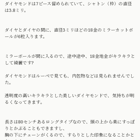
ダイヤモンドは7ピース留められていて、シャトン（枠）の直径
は3.8ミリ。
ダイヤとダイヤの間に、直径3ミリほどの18金のミラーカットボ
ールが6粒入ります。
ミラーボールが間に入るので、途中途中、18金地金がキラキラと
して綺麗です?
ダイヤモンドはルーペで見ても、内包物などは見られませんでし
た。
透明度の高いキラキラとした美しいダイヤモンドで、気持ちが明
るくなってきます。
長さは80センチあるロングタイプなので、頭の上から楽にすっぽ
りとかぶることもできますし、
胸の下にチェーンがくるので、すらりとした印象になることかと