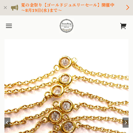
夏の金祭り【ゴールドジュエリーセール】開催中
～8月19日(水)まで～