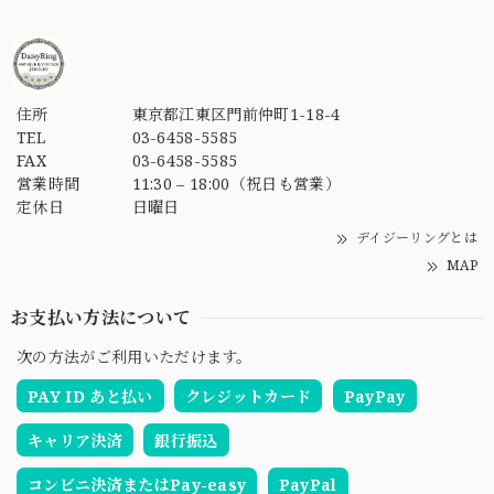
住所
東京都江東区門前仲町1-18-4
TEL
03-6458-5585
FAX
03-6458-5585
営業時間
11:30 – 18:00（祝日も営業）
定休日
日曜日
デイジーリングとは
MAP
お支払い方法について
次の方法がご利用いただけます。
PAY ID あと払い
クレジットカード
PayPay
キャリア決済
銀行振込
コンビニ決済またはPay-easy
PayPal