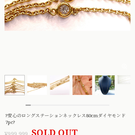
?安心のロングステーションネックレス80cmダイヤモンド
7pc?
SOLD OUT
¥999,999