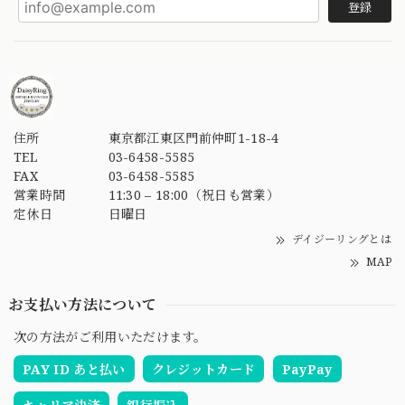
登録
住所
東京都江東区門前仲町1-18-4
TEL
03-6458-5585
FAX
03-6458-5585
営業時間
11:30 – 18:00（祝日も営業）
定休日
日曜日
デイジーリングとは
MAP
お支払い方法について
次の方法がご利用いただけます。
PAY ID あと払い
クレジットカード
PayPay