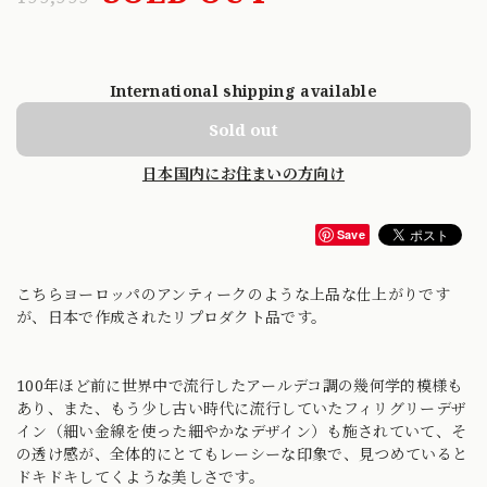
International shipping available
Sold out
日本国内にお住まいの方向け
Save
こちらヨーロッパのアンティークのような上品な仕上がりです
が、日本で作成されたリプロダクト品です。
100年ほど前に世界中で流行したアールデコ調の幾何学的模様も
あり、また、もう少し古い時代に流行していたフィリグリーデザ
イン（細い金線を使った細やかなデザイン）も施されていて、そ
の透け感が、全体的にとてもレーシーな印象で、見つめていると
ドキドキしてくような美しさです。