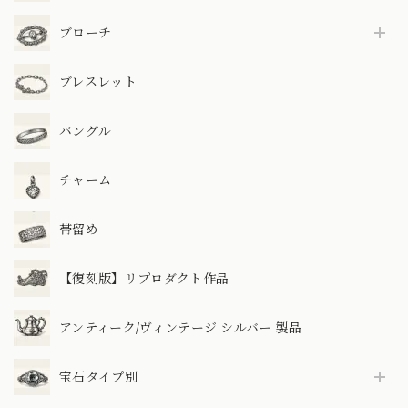
ブローチ
ブレスレット
バングル
チャーム
帯留め
【復刻版】リプロダクト作品
アンティーク/ヴィンテージ シルバー 製品
宝石タイプ別