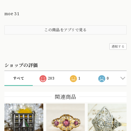
moe 31
この商品をアプリで見る
通報する
ショップの評価
すべて
203
1
0
関連商品