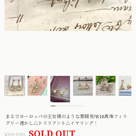
まるでヨーロッパの王女様のような雰囲気?K18真珠フィリ
グリー透かし△トリリアント△イヤリング！
SOLD OUT
¥99,999