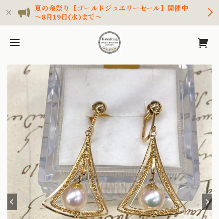
夏の金祭り【ゴールドジュエリーセール】開催中
～8月19日(水)まで～