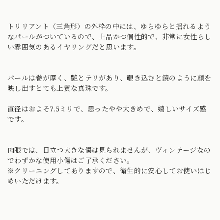
トリリアント（三角形）の外枠の中には、ゆらゆらと揺れるよう
なパールがついているので、上品かつ個性的で、非常に女性らし
い雰囲気のあるイヤリングだと思います。
パールは巻が厚く、艶とテリがあり、覗き込むと鏡のように顔を
映し出すとても上質な真珠です。
直径はおよそ7.5ミリで、思ったやや大きめで、嬉しいサイズ感
です。
肉眼では、目立つ大きな傷は見られませんが、ヴィンテージなの
でわずかな使用小傷はご了承ください。
※クリーニングしてありますので、衛生的に安心してお使いはじ
めいただけます。