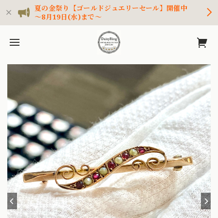
夏の金祭り【ゴールドジュエリーセール】開催中
～8月19日(水)まで～