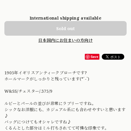
International shipping available
Sold out
日本国内にお住まいの方向け
Save
1905年イギリスアンティークブローチです?
ホールマークがしっかりと残っています(*´-`)
W&SS/チェスター/.375/9
ルビーとパールの並びが非常にラブリーですね。
シックなお洋服にも、カジュアル系にも合わせやすいと思います
♪
バッグにつけてもオシャレですね♪
くるんとした部分はミル打ちされてて可憐な印象です。