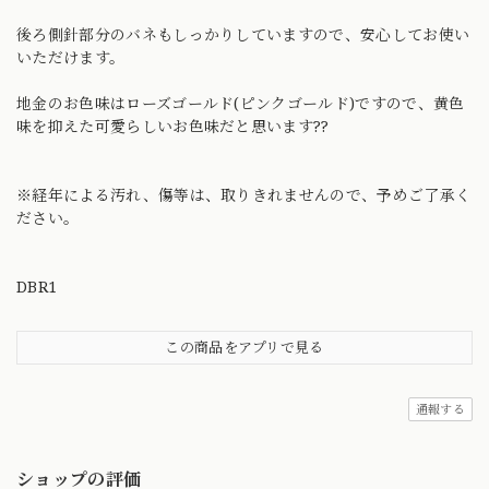
後ろ側針部分のバネもしっかりしていますので、安心してお使い
いただけます。
地金のお色味はローズゴールド(ピンクゴールド)ですので、黄色
味を抑えた可愛らしいお色味だと思います??
※経年による汚れ、傷等は、取りきれませんので、予めご了承く
ださい。
DBR1
この商品をアプリで見る
通報する
ショップの評価