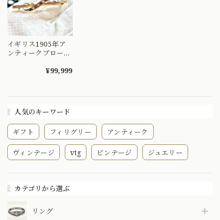
イギリス1905年ア
ンティークブロー
チ?9金ローズゴール
ド?
¥99,999
人気のキーワード
ギフト
フィリグリー
アンティーク
ヴィンテージ
vtg
ビンテージ
ジュエリー
カテゴリから選ぶ
リング