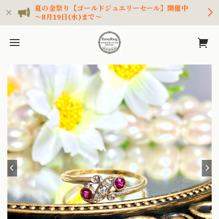
夏の金祭り【ゴールドジュエリーセール】開催中
～8月19日(水)まで～