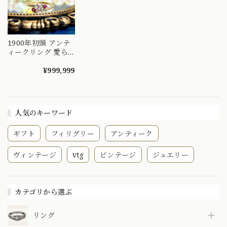
1900年初頭 アンテ
ィークリング 愛ら
しいルビーと貴重な
オールドマインカッ
¥999,999
トダイヤモンド コ
レクターズリング
DR00022
人気のキーワード
ギフト
フィリグリー
アンティーク
ヴィンテージ
vtg
ビンテージ
ジュエリー
カテゴリから選ぶ
リング