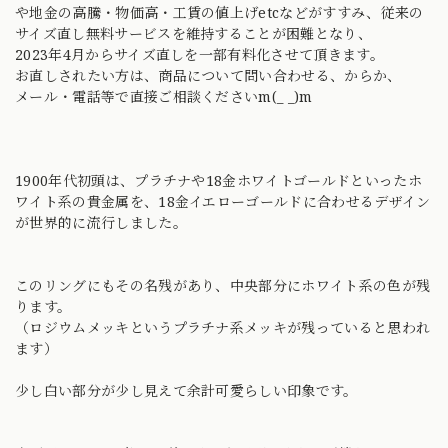
や地金の高騰・物価高・工賃の値上げetcなどがすすみ、従来の
サイズ直し無料サービスを維持することが困難となり、
2023年4月からサイズ直しを一部有料化させて頂きます。
お直しされたい方は、商品について問い合わせる、からか、
メール・電話等で直接ご相談くださいm(_ _)m
1900年代初頭は、プラチナや18金ホワイトゴールドといったホ
ワイト系の貴金属を、18金イエローゴールドに合わせるデザイン
が世界的に流行しました。
このリングにもその名残があり、中央部分にホワイト系の色が残
ります。
（ロジウムメッキというプラチナ系メッキが残っていると思われ
ます）
少し白い部分が少し見えて余計可愛らしい印象です。