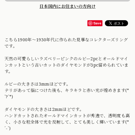
日本国内にお住まいの方向け
Save
こちら1900年〜1930年代に作られた見事なコレクターズリング
です。
天然の可愛らしいラズベリーピンクのルビー2pcとオールドマイ
ンカットという古いカットのダイヤモンドが3pc留められていま
す。
ルビーの大きさは3mmほどです。
テリがあって指につけた後も、キラキラと赤い光が煌めきます(*
´?`*)
ダイヤモンドの大きさは2mmほどです。
ハンドカットされたオールドマインカットが秀逸で、透明度も高
く、小さな粒全体で光を反射して、とても美しく輝いています(*
´-`)