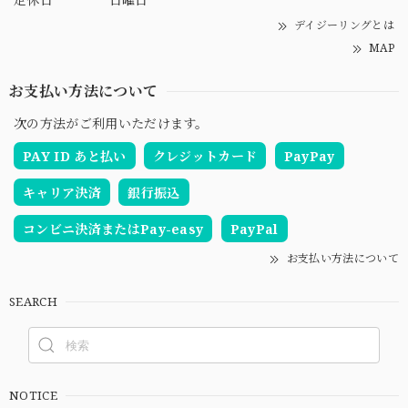
デイジーリングとは
MAP
お支払い方法について
次の方法がご利用いただけます。
PAY ID あと払い
クレジットカード
PayPay
キャリア決済
銀行振込
コンビニ決済またはPay-easy
PayPal
お支払い方法について
SEARCH
NOTICE