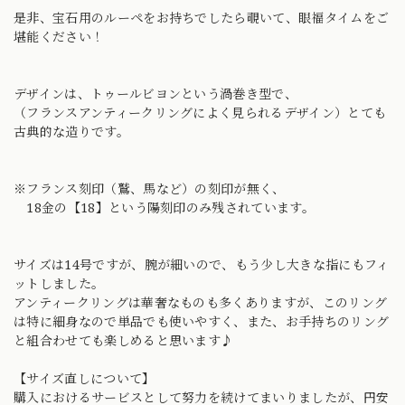
是非、宝石用のルーペをお持ちでしたら覗いて、眼福タイムをご
堪能ください！
デザインは、トゥールビヨンという渦巻き型で、
（フランスアンティークリングによく見られるデザイン）とても
古典的な造りです。
※フランス刻印（鷲、馬など）の刻印が無く、
18金の【18】という陽刻印のみ残されています。
サイズは14号ですが、腕が細いので、もう少し大きな指にもフィ
ットしました。
アンティークリングは華奢なものも多くありますが、このリング
は特に細身なので単品でも使いやすく、また、お手持ちのリング
と組合わせても楽しめると思います♪
【サイズ直しについて】
購入におけるサービスとして努力を続けてまいりましたが、円安