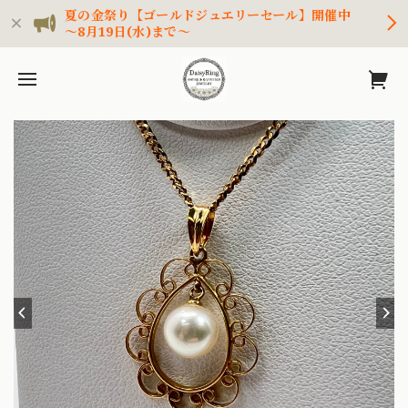
夏の金祭り【ゴールドジュエリーセール】開催中
～8月19日(水)まで～