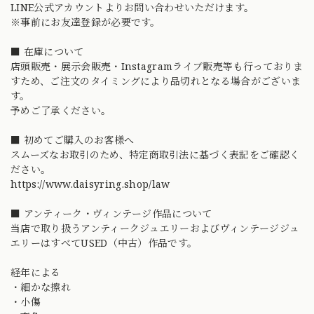
LINE公式アカウントよりお問い合わせいただけます。
※事前にお友達登録が必要です。
■ 在庫について
店頭販売・展示会販売・Instagramライブ販売等も行っておりま
すため、ご注文のタイミングにより品切れとなる場合がございま
す。
予めご了承ください。
■ 初めてご購入のお客様へ
スムーズなお取引のため、特定商取引法に基づく表記をご確認く
ださい。
https://www.daisyring.shop/law
■ アンティーク・ヴィンテージ作品について
当店で取り扱うアンティークジュエリーおよびヴィンテージジュ
エリーはすべてUSED（中古）作品です。
経年による
・細かな擦れ
・小傷