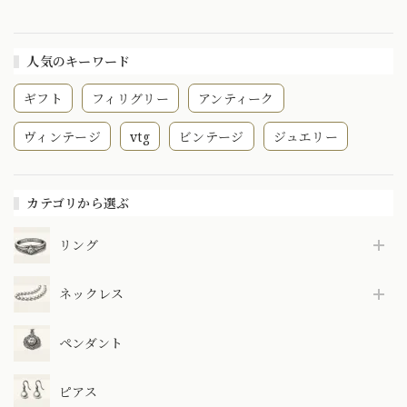
金 真珠 揺れる 日本
昭和レトロ
MP00380
人気のキーワード
ギフト
フィリグリー
アンティーク
ヴィンテージ
vtg
ビンテージ
ジュエリー
カテゴリから選ぶ
リング
ネックレス
ペンダント
ピアス