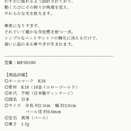
わずかに揺れるよう設計されており、
動くたびにその照りが角度を変え、
やわらかな光を放ちます。
華美になりすぎず、
それでいて確かな存在感を放つ一点。
シンプルなニットやシャツの胸元に添えるだけで、
装いに品のある華やぎが生まれます。
──────────────────────────
型番：MP00380
【商品詳細】
◎ホールマーク K18
◎素材 K18（18金イエローゴールド）
◎年代 不明（日本製ヴィンテージ）
◎国名 日本
◎サイズ 全長 約2.5cm 幅 約2.0cm
パール径 約6.6mm
◎宝石 真珠（パール）
◎重さ 1.5g