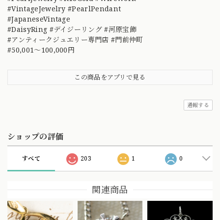
#VintageJewelry #PearlPendant
#JapaneseVintage
#DaisyRing #デイジーリング #河原宝飾
#アンティークジュエリー専門店 #門前仲町
#50,001～100,000円
この商品をアプリで見る
通報する
ショップの評価
すべて
203
1
0
関連商品