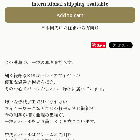
International shipping available
Add to cart
日本国内にお住まいの方向け
Save
金の蔓草が、一粒の真珠を揺らす。
細く繊細なK18ゴールドのワイヤーが
優雅な渦巻き模様を描き、
その中心でパールがひとつ、静かに揺れています。
均一な機械加工では生まれない、
ワイヤーワークならではの軽やかさと繊細さ。
金の細線が描く曲線の集積が、
一粒のパールをより美しく引き立てています。
中央のパールはフレームの内側で