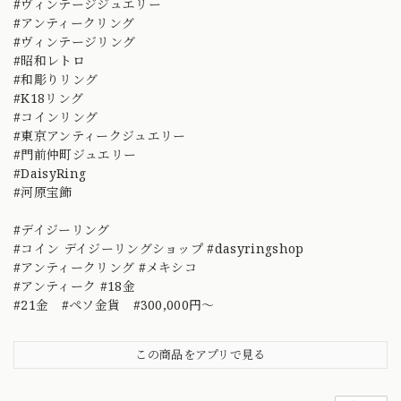
#ヴィンテージジュエリー
#アンティークリング
#ヴィンテージリング
#昭和レトロ
#和彫りリング
#K18リング
#コインリング
#東京アンティークジュエリー
#門前仲町ジュエリー
#DaisyRing
#河原宝飾
#デイジーリング
#コイン デイジーリングショップ #dasyringshop
#アンティークリング #メキシコ
#アンティーク #18金
#21金 #ペソ金貨 #300,000円～
この商品をアプリで見る