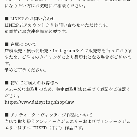
になりたい方はお気軽にご相談ください。
■ LINEでのお問い合わせ
LINE公式アカウントよりお問い合わせいただけます。
※事前にお友達登録が必要です。
■ 在庫について
店頭販売・展示会販売・Instagramライブ販売等も行っておりま
すため、ご注文のタイミングにより品切れとなる場合がございま
す。
予めご了承ください。
■ 初めてご購入のお客様へ
スムーズなお取引のため、特定商取引法に基づく表記をご確認く
ださい。
https://www.daisyring.shop/law
■ アンティーク・ヴィンテージ作品について
当店で取り扱うアンティークジュエリーおよびヴィンテージジュ
エリーはすべてUSED（中古）作品です。