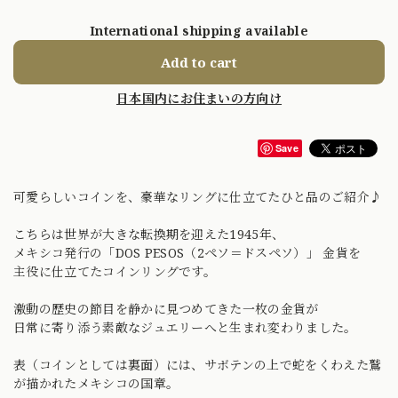
International shipping available
Add to cart
日本国内にお住まいの方向け
Save
可愛らしいコインを、豪華なリングに仕立てたひと品のご紹介♪
こちらは世界が大きな転換期を迎えた1945年、
メキシコ発行の「DOS PESOS（2ペソ＝ドスペソ）」 金貨を
主役に仕立てたコインリングです。
激動の歴史の節目を静かに見つめてきた一枚の金貨が
日常に寄り添う素敵なジュエリーへと生まれ変わりました。
表（コインとしては裏面）には、サボテンの上で蛇をくわえた鷲
が描かれたメキシコの国章。