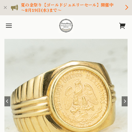
夏の金祭り【ゴールドジュエリーセール】開催中
～8月19日(水)まで～