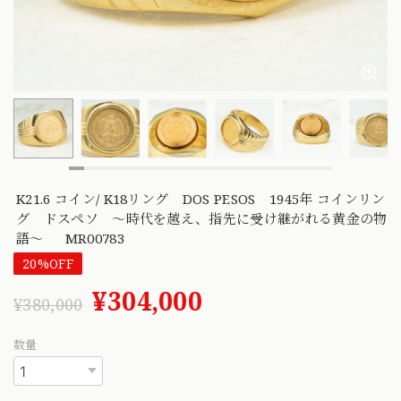
K21.6 コイン/ K18リング DOS PESOS 1945年 コインリン
グ ドスペソ ～時代を越え、指先に受け継がれる黄金の物
語～ MR00783
20%OFF
¥304,000
¥380,000
数量