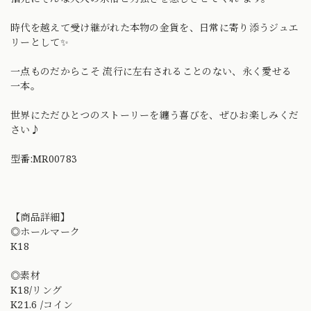
時代を越えて受け継がれた本物の金貨を、日常に寄り添うジュエ
リーとして✨
一点ものだからこそ 流行に左右されることのない、永く愛せる
一本。
世界にただひとつのストーリーを纏う喜びを、ぜひお楽しみくだ
さい♪
型番:MR00783
【商品詳細】
◎ホールマーク
K18
◎素材
K18/リング
K21.6 /コイン