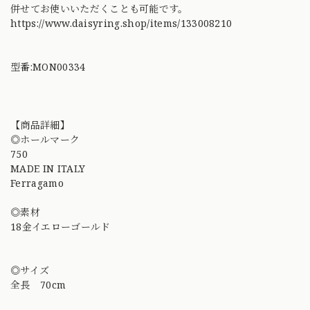
併せてお使いいただくことも可能です。
https://www.daisyring.shop/items/133008210
型番:MON00334
【商品詳細】
◎ホールマーク
750
MADE IN ITALY
Ferragamo
◎素材
18金イエローゴールド
◎サイズ
全長 70cm