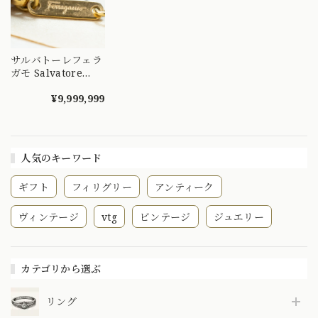
サルバトーレフェラ
ガモ Salvatore
Ferragamo made
in Italy K18 750 ヴ
¥9,999,999
ィンテージ ロング
チェーン ネックレ
ス 70cm
MON00334
人気のキーワード
ギフト
フィリグリー
アンティーク
ヴィンテージ
vtg
ビンテージ
ジュエリー
カテゴリから選ぶ
リング