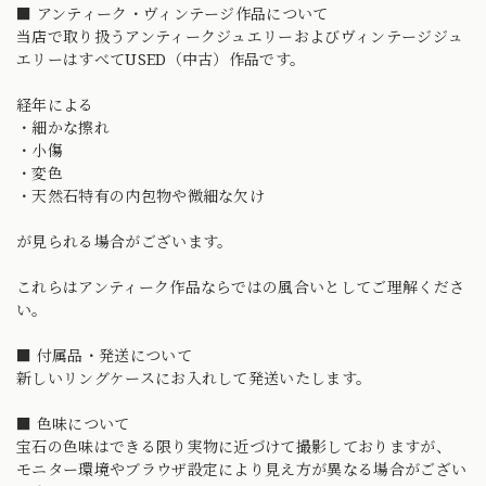
■ アンティーク・ヴィンテージ作品について
当店で取り扱うアンティークジュエリーおよびヴィンテージジュ
エリーはすべてUSED（中古）作品です。
経年による
・細かな擦れ
・小傷
・変色
・天然石特有の内包物や微細な欠け
が見られる場合がございます。
これらはアンティーク作品ならではの風合いとしてご理解くださ
い。
■ 付属品・発送について
新しいリングケースにお入れして発送いたします。
■ 色味について
宝石の色味はできる限り実物に近づけて撮影しておりますが、
モニター環境やブラウザ設定により見え方が異なる場合がござい