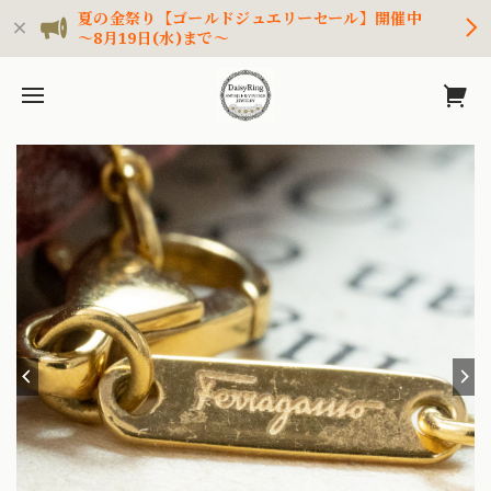
夏の金祭り【ゴールドジュエリーセール】開催中
～8月19日(水)まで～