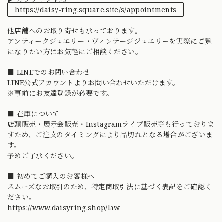
https://daisy-ring.square.site/s/appointments
他店舗へのお取り寄せも承っております。
アンティークジュエリー・ヴィンテージジュエリーを実際にご覧
になりたい方はお気軽にご相談ください。
■ LINEでのお問い合わせ
LINE公式アカウントよりお問い合わせいただけます。
※事前にお友達登録が必要です。
■ 在庫について
店頭販売・展示会販売・Instagramライブ販売等も行っておりま
すため、ご注文のタイミングにより品切れとなる場合がございま
す。
予めご了承ください。
■ 初めてご購入のお客様へ
スムーズなお取引のため、特定商取引法に基づく表記をご確認く
ださい。
https://www.daisyring.shop/law