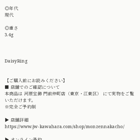
◎年代
現代
◎重さ
3.4g
DaisyRing
【ご購入前にお読みください】
■ 店舗でのご確認について
本商品は 河原宝飾 門前仲町店（東京・江東区） にて実物をご覧
いただけます。
※完全ご予約制
▶ 店舗詳細
https://www.jw-kawahara.com/shop/monzennakacho/
▶ オンライン予約