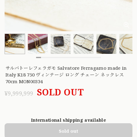
サルバトーレフェラガモ Salvatore Ferragamo made in
Italy K18 750 ヴィンテージ ロング チェーン ネックレス
70cm MON00334
SOLD OUT
¥9,999,999
International shipping available
Sold out