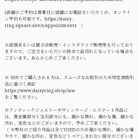
(店舗のご予約は営業日に店舗にお電話をいただくが、オンライ
ン予約も可能です。
https://daisy-
ring.square.site/s/appointments ）
※店頭あるいは展示会販売・インスタライブ販売等も行っており
ますので、ご注文をいただいた時点で品切れとなっている場合も
ございます。あらかじめご了承ください。
※ 初めてご購入される方は、スムーズなお取引のため特定商取引
法に基づく表記
https://www.daisyring.shop/law
をご覧ください。
※アンティークジュエリーやヴィンテージ・エステート作品に
は、貴金属部分と宝石部分にも、細かな擦れ、細かな傷、細かな
汚れ、変色などがございますので、予めご了承ください。
（ ※弊社のご紹介作品は全てUSEDのため細かな擦れ、細かな傷
やカケ、細かな汚れ、変色などリペアしきれない部分がございま