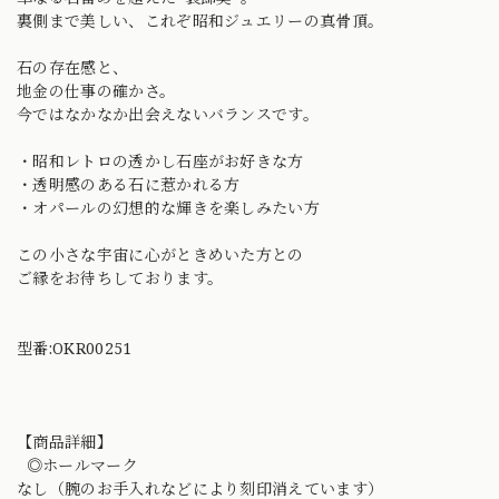
裏側まで美しい、これぞ昭和ジュエリーの真骨頂。
石の存在感と、
地金の仕事の確かさ。
今ではなかなか出会えないバランスです。
・昭和レトロの透かし石座がお好きな方
・透明感のある石に惹かれる方
・オパールの幻想的な輝きを楽しみたい方
この小さな宇宙に心がときめいた方との
ご縁をお待ちしております。
型番:OKR00251
【商品詳細】
◎ホールマーク
なし（腕のお手入れなどにより刻印消えています）