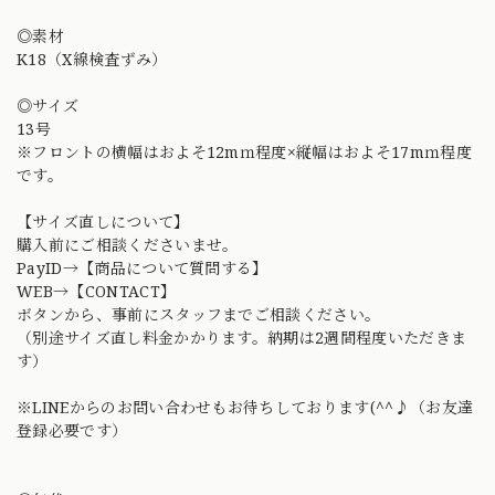
◎素材
K18（X線検査ずみ）
◎サイズ
13号
※フロントの横幅はおよそ12mｍ程度×縦幅はおよそ17mｍ程度
です。
【サイズ直しについて】
購入前にご相談くださいませ。
PayID→【商品について質問する】
WEB→【CONTACT】
ボタンから、事前にスタッフまでご相談ください。
（別途サイズ直し料金かかります。納期は2週間程度いただきま
す）
※LINEからのお問い合わせもお待ちしております(^^♪（お友達
登録必要です）