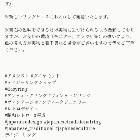
す）
※新しいリングケースにお入れして発送いたします。
※宝石の色味をできるだけ実物に近づけられるよう撮影しており
ますが、お使いの環境（モニター、ブラウザ等）の違いにより、
色の見え方が実物と若干異なる場合がございますので予めご了承
ください。
#アメジスト #ダイヤモンド
#デイジーリングショップ
#dasyring
#アンティークリング #ヴィンテージリング
#ヴィンテージ #アンティークジュエリー
#レトロデザイン
#昭和レトロ #平成
#japanesedesign #japanesetraditionalring
#japanese_traditional #japaneseculture
デイジーリング