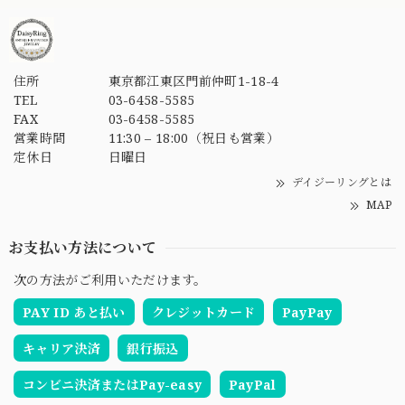
住所
東京都江東区門前仲町1-18-4
TEL
03-6458-5585
FAX
03-6458-5585
営業時間
11:30 – 18:00（祝日も営業）
定休日
日曜日
デイジーリングとは
MAP
お支払い方法について
次の方法がご利用いただけます。
PAY ID あと払い
クレジットカード
PayPay
キャリア決済
銀行振込
コンビニ決済またはPay-easy
PayPal