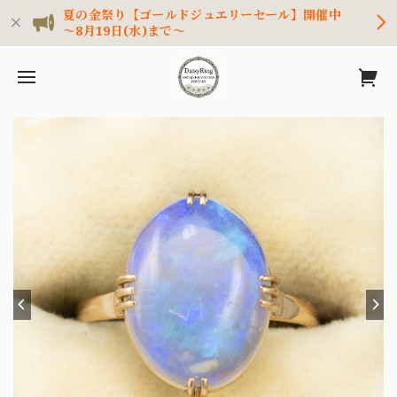
夏の金祭り【ゴールドジュエリーセール】開催中
～8月19日(水)まで～