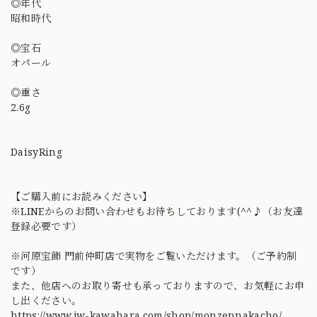
◎年代
昭和時代
◎宝石
オパール
◎重さ
2.6g
DaisyRing
【ご購入前にお読みください】
※LINEからのお問い合わせもお待ちしております(^^♪（お友達
登録必要です）
※河原宝飾 門前仲町店で実物をご覧いただけます。（ご予約制
です）
また、他店へのお取り寄せも承っておりますので、お気軽にお申
し出ください。
https://www.jw-kawahara.com/shop/monzennakacho/