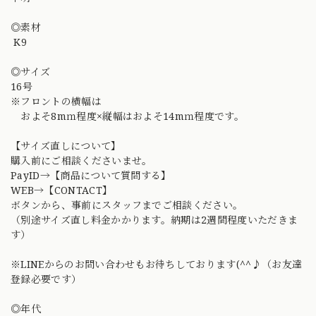
◎素材
K9
◎サイズ
16号
※フロントの横幅は
およそ8mｍ程度×縦幅はおよそ14mｍ程度です。
【サイズ直しについて】
購入前にご相談くださいませ。
PayID→【商品について質問する】
WEB→【CONTACT】
ボタンから、事前にスタッフまでご相談ください。
（別途サイズ直し料金かかります。納期は2週間程度いただきま
す）
※LINEからのお問い合わせもお待ちしております(^^♪（お友達
登録必要です）
◎年代