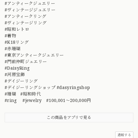
#アンティークジュエリー
#ヴィンテージジュエリー
#アンティークリング
#ヴィンテージリング
#昭和レトロ
#着物
#K18リング
#赤珊瑚
#東京アンティークジュエリー
#門前仲町ジュエリー
#DaisyRing
#河原宝飾
#デイジーリング
#デイジーリングショップ #dasyringshop
#珊瑚 #昭和時代
#ring #jewelry #100,001～200,000円
この商品をアプリで見る
通報する