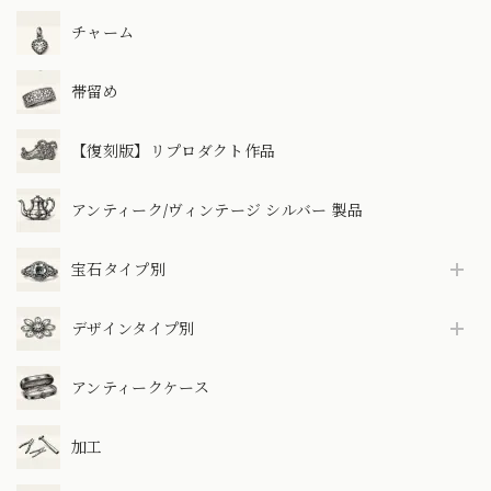
チャーム
帯留め
【復刻版】リプロダクト作品
アンティーク/ヴィンテージ シルバー 製品
宝石タイプ別
デザインタイプ別
アンティークケース
加工