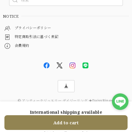
NOTICE
プライバシーポリシー
特定商取引法に基づく表記
会員規約
© アンティークジュエリー デイジーリング ★DaisyRing★
International shipping available
ショップに質問する
Add to cart