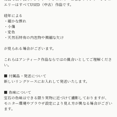
エリーはすべてUSED（中古）作品です。
経年による
・細かな擦れ
・小傷
・変色
・天然石特有の内包物や微細な欠け
が見られる場合がございます。
これらはアンティーク作品ならではの風合いとしてご理解くださ
い。
■ 付属品・発送について
新しいリングケースにお入れして発送いたします。
■ 色味について
宝石の色味はできる限り実物に近づけて撮影しておりますが、
モニター環境やブラウザ設定により見え方が異なる場合がござい
ます。