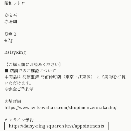
昭和レトロ
◎宝石
赤珊瑚
◎重さ
4.7g
DaisyRing
【ご購入前にお読みください】
■ 店舗でのご確認について
本商品は 河原宝飾 門前仲町店（東京・江東区） にて実物をご覧
いただけます。
※完全ご予約制
店舗詳細
https://www.jw-kawahara.com/shop/monzennakacho/
オンライン予約
https://daisy-ring.square.site/s/appointments