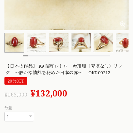
【日本の作品】 K9 昭和レトロ 赤珊瑚（充填なし）リン
グ ～静かな情熱を秘めた日本の赤～ OKR00212
20%OFF
¥132,000
¥165,000
数量