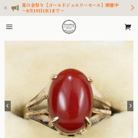
夏の金祭り【ゴールドジュエリーセール】開催中
～8月19日(水)まで～