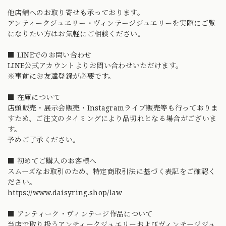
他店舗へのお取り寄せも承っております。
アンティークジュエリー・ヴィンテージジュエリーを実際にご覧
になりたい方はお気軽にご相談ください。
■ LINEでのお問い合わせ
LINE公式アカウントよりお問い合わせいただけます。
※事前にお友達登録が必要です。
■ 在庫について
店頭販売・展示会販売・Instagramライブ販売等も行っておりま
すため、ご注文のタイミングにより品切れとなる場合がございま
す。
予めご了承ください。
■ 初めてご購入のお客様へ
スムーズなお取引のため、特定商取引法に基づく表記をご確認く
ださい。
https://www.daisyring.shop/law
■ アンティーク・ヴィンテージ作品について
当店で取り扱うアンティークジュエリーおよびヴィンテージジュ