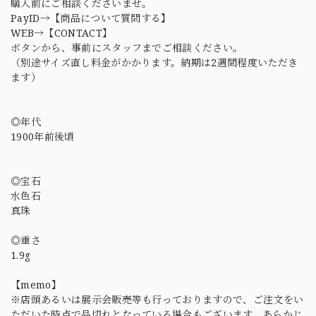
購入前にご相談くださいませ。
PayID→【商品について質問する】
WEB→【CONTACT】
ボタンから、事前にスタッフまでご相談ください。
（別途サイズ直し料金がかかります。納期は2週間程度いただき
ます）
◎年代
1900年前後頃
◎宝石
水色石
真珠
◎重さ
1.9g
【memo】
※店頭あるいは展示会販売等も行っておりますので、ご注文をい
ただいた時点で品切れとなっている場合もございます。あらかじ