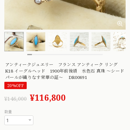
アンティークジュエリー フランス アンティーク リング
K18 イーグルヘッド 1900年前後頃 水色石 真珠 〜シード
パールが織りなす栄華の証〜 DR00691
20%OFF
¥116,800
¥146,000
数量