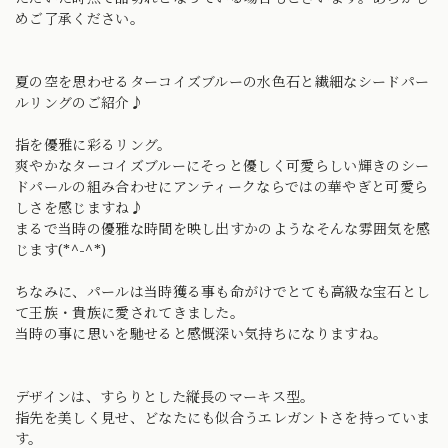
めご了承ください。
夏の空を思わせるターコイズブルーの水色石と繊細なシードパー
ルリングのご紹介♪
指を優雅に彩るリング。
爽やかなターコイズブルーにそっと優しく可愛らしい輝きのシー
ドパールの組み合わせにアンティークならではの華やぎと可愛ら
しさを感じますね♪
まるで当時の優雅な時間を映し出すかのようなそんな雰囲気を感
じます(*^-^*)
ちなみに、パールは当時獲る事も命がけでとても高級な宝石とし
て王族・貴族に愛されてきました。
当時の事に思いを馳せると感慨深い気持ちになりますね。
デザインは、すらりとした縦長のマーキス型。
指先を美しく見せ、どなたにも似合うエレガントさを持っていま
す。