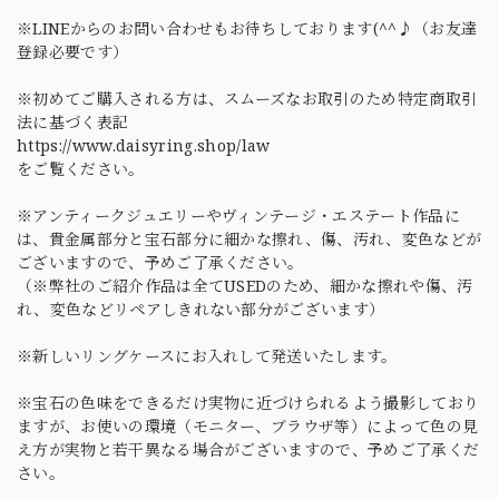
※LINEからのお問い合わせもお待ちしております(^^♪（お友達
登録必要です）
※初めてご購入される方は、スムーズなお取引のため特定商取引
法に基づく表記
https://www.daisyring.shop/law
をご覧ください。
※アンティークジュエリーやヴィンテージ・エステート作品に
は、貴金属部分と宝石部分に細かな擦れ、傷、汚れ、変色などが
ございますので、予めご了承ください。
（※弊社のご紹介作品は全てUSEDのため、細かな擦れや傷、汚
れ、変色などリペアしきれない部分がございます）
※新しいリングケースにお入れして発送いたします。
※宝石の色味をできるだけ実物に近づけられるよう撮影しており
ますが、お使いの環境（モニター、ブラウザ等）によって色の見
え方が実物と若干異なる場合がございますので、予めご了承くだ
さい。