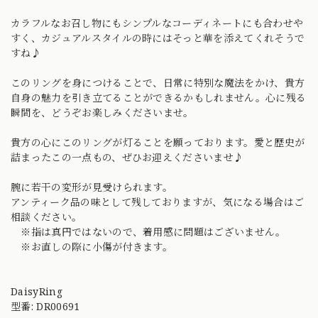
カラフルなお召し物にもシンプルなコーディネートにも合わせや
すく、カジュアルスタイルの時にはそっと華を添えてくれそうで
すね♪
このリングを身につけることで、日常に特別な魔法をかけ、貴方
自身の魅力を引き立てることができるかもしれません。心に残る
瞬間を、どうぞお楽しみくださいませ。
貴方の心にこのリングが灯ることを願っております。愛と歴史が
詰まったこの一点もの、ぜひお迎えくださいませ♪
腕に若干の変形が見受けられます。
アンティーク品の味として残しておりますが、気になる場合はご
相談ください。
※指は真円ではないので、着用感に問題はございません。
※お直しの際に小傷が付きます。
DaisyRing
型番: DR00691