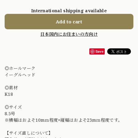
International shipping available
Add to cart
日本国内にお住まいの方向け
Save
◎ホールマーク
イーグルヘッド
◎素材
K18
◎サイズ
8.5号
※横幅はおよそ10mｍ程度×縦幅はおよそ23mｍ程度です。
【サイズ直しについて】