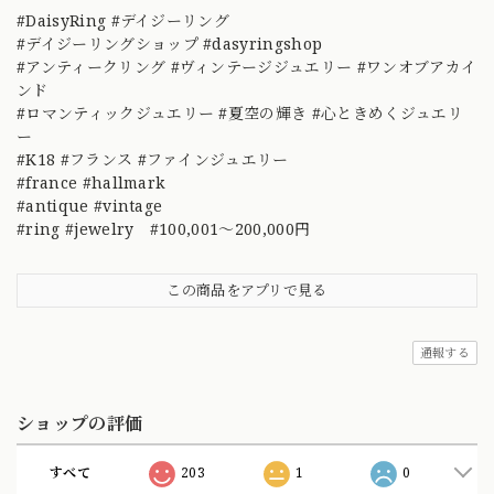
#DaisyRing #デイジーリング
#デイジーリングショップ #dasyringshop
#アンティークリング #ヴィンテージジュエリー #ワンオブアカイ
ンド
#ロマンティックジュエリー #夏空の輝き #心ときめくジュエリ
ー
#K18 #フランス #ファインジュエリー
#france #hallmark
#antique #vintage
#ring #jewelry #100,001～200,000円
この商品をアプリで見る
通報する
ショップの評価
すべて
203
1
0