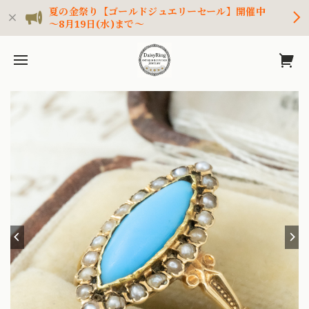
夏の金祭り【ゴールドジュエリーセール】開催中
～8月19日(水)まで～