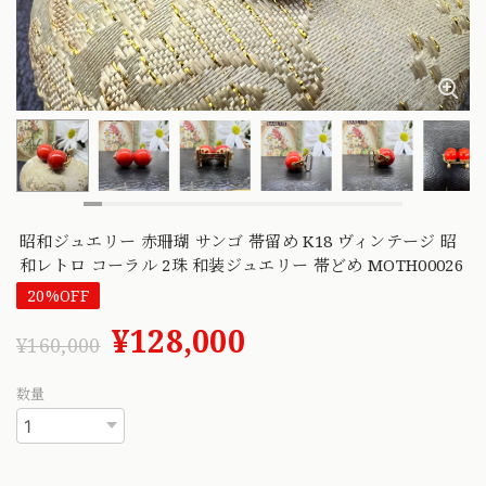
昭和ジュエリー 赤珊瑚 サンゴ 帯留め K18 ヴィンテージ 昭
和レトロ コーラル 2珠 和装ジュエリー 帯どめ MOTH00026
20%OFF
¥128,000
¥160,000
数量