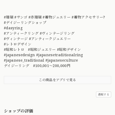
#珊瑚 #サンゴ #赤珊瑚 #着物ジュエリー #着物アクセサリー?
#デイジーリングショップ
#dasyring
#アンティークリング #ヴィンテージリング
#ヴィンテージ #アンティークジュエリー
#レトロデザイン
#昭和レトロ #昭和ジュエリー #昭和デザイン
#japanesedesign #japanesetraditionalring
#japanese_traditional #japaneseculture
デイジーリング #100,001～200,000円
この商品をアプリで見る
通報する
ショップの評価