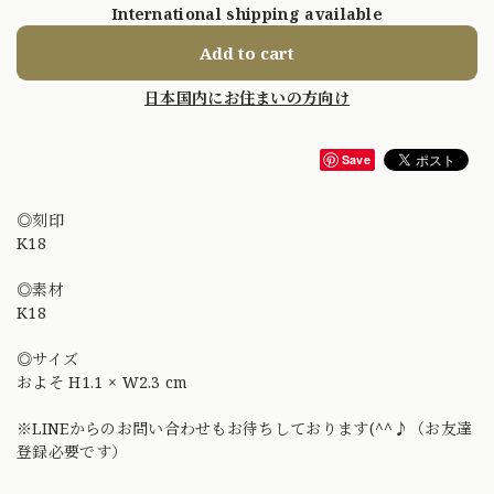
International shipping available
Add to cart
日本国内にお住まいの方向け
Save
◎刻印
K18
◎素材
K18
◎サイズ
およそ H1.1 × W2.3 cm
※LINEからのお問い合わせもお待ちしております(^^♪（お友達
登録必要です）