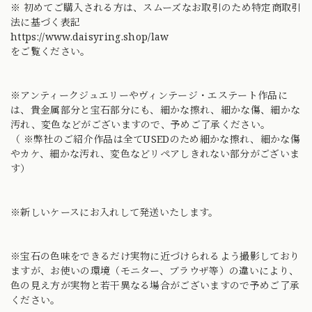
※ 初めてご購入される方は、スムーズなお取引のため特定商取引
法に基づく表記
https://www.daisyring.shop/law
をご覧ください。
※アンティークジュエリーやヴィンテージ・エステート作品に
は、貴金属部分と宝石部分にも、細かな擦れ、細かな傷、細かな
汚れ、変色などがございますので、予めご了承ください。
（ ※弊社のご紹介作品は全てUSEDのため細かな擦れ、細かな傷
やカケ、細かな汚れ、変色などリペアしきれない部分がございま
す）
※新しいケースにお入れして発送いたします。
※宝石の色味をできるだけ実物に近づけられるよう撮影しており
ますが、お使いの環境（モニター、ブラウザ等）の違いにより、
色の見え方が実物と若干異なる場合がございますので予めご了承
ください。