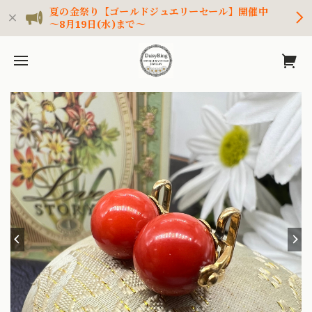
夏の金祭り【ゴールドジュエリーセール】開催中
～8月19日(水)まで～