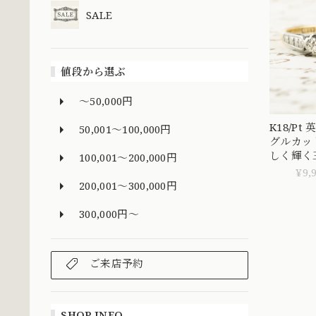
SALE
値段から選ぶ
～50,000円
K18/Pt
50,001～100,000円
グルカッ
しく輝く
100,001～200,000円
DR00380
¥9,
200,001～300,000円
300,000円～
ご来店予約
SHOP INFO