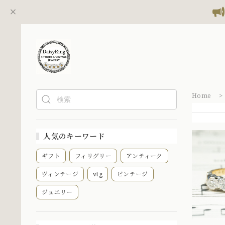
Home
人気のキーワード
ギフト
フィリグリー
アンティーク
ヴィンテージ
vtg
ビンテージ
ジュエリー