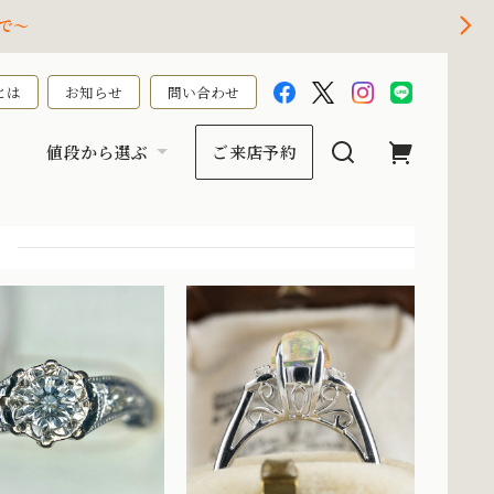
で～
とは
お知らせ
問い合わせ
値段から選ぶ
ご来店予約
ト