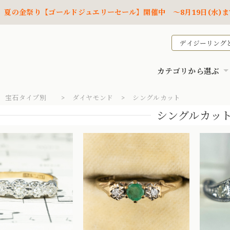
夏の金祭り【ゴールドジュエリーセール】開催中 ～8月19日(水)ま
デイジーリング
カテゴリから選ぶ
宝石タイプ別
ダイヤモンド
シングルカット
シングルカッ