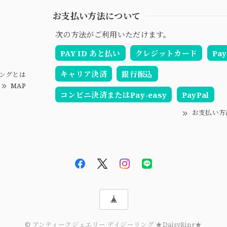
お支払い方法について
次の方法がご利用いただけます。
PAY ID あと払い
クレジットカード
Pay
キャリア決済
銀行振込
ングとは
MAP
コンビニ決済またはPay-easy
PayPal
お支払い方
© アンティークジュエリー デイジーリング ★DaisyRing★