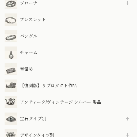
ブローチ
ブレスレット
バングル
チャーム
帯留め
【復刻版】リプロダクト作品
アンティーク/ヴィンテージ シルバー 製品
宝石タイプ別
デザインタイプ別