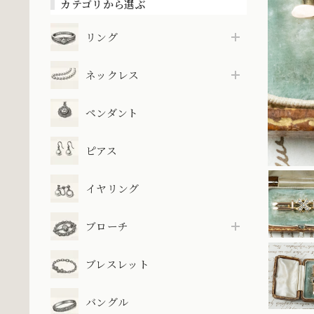
カテゴリから選ぶ
リング
ネックレス
ペンダント
ピアス
イヤリング
ブローチ
ブレスレット
バングル