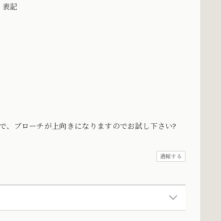
づく表記
で、ブローチが上向きになりますのでお試し下さい?
通報する