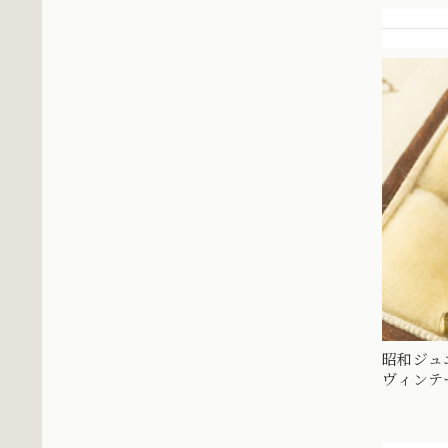
昭和ジュエ
ヴィンテ
石 ゴールド