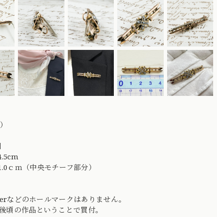
金）
】
.5cm
1.0ｃｍ（中央モチーフ部分）
etterなどのホールマークはありません。
年前後頃の作品ということで買付。