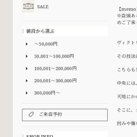
SALE
【memo
※店頭あ
めご了承
値段から選ぶ
ヴィクト
～50,000円
50,001～100,000円
その技法
100,001～200,000円
こちらも
200,001～300,000円
中央には
300,000円～
天地にか
そこに、
ご来店予約
凹みや傷
SHOP INFO