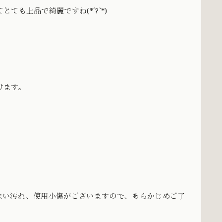
も上品で綺麗ですね(*´?`*)
けます。
ない汚れ、使用小傷がございますので、あらかじめご了