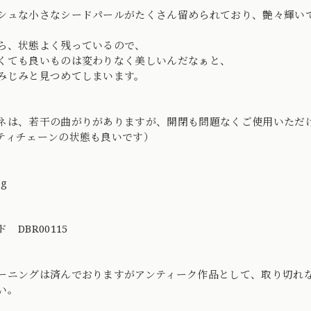
シュな小さなシードパールがたくさん留められており、艶々輝いてとて
ら、状態よく残っているので、
くても良いものは変わりなく美しいんだなぁと、
みじみと見つめてしまいます。
ネは、若干の曲がりがありますが、開閉も問題なくご使用いただ
ティチェーンの状態も良いです）
ng
 DBR00115
ーニングは済んでおりますがアンティーク作品として、取り切れ
い。