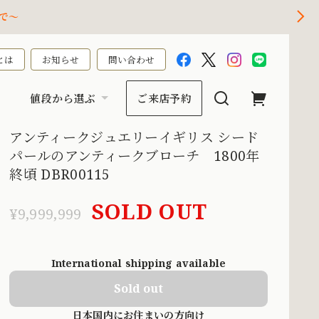
で～
とは
お知らせ
問い合わせ
値段から選ぶ
ご来店予約
アンティークジュエリーイギリス シード
パールのアンティークブローチ 1800年
終頃 DBR00115
SOLD OUT
¥9,999,999
International shipping available
Sold out
日本国内にお住まいの方向け