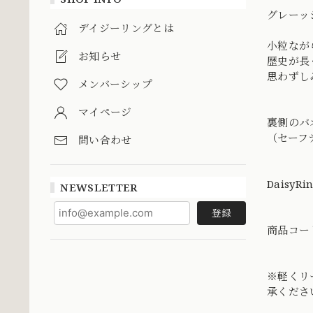
グレーッ
デイジーリングとは
小粒なが
お知らせ
歴史が長
思わずし
メンバーシップ
マイページ
裏側のバ
（セーフ
問い合わせ
DaisyRi
NEWSLETTER
登録
商品コード
※軽くリ
承くださ