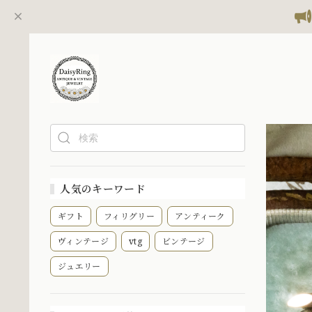
人気のキーワード
ギフト
フィリグリー
アンティーク
ヴィンテージ
vtg
ビンテージ
ジュエリー