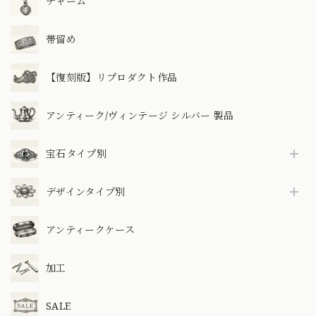
チャーム
帯留め
【復刻版】リプロダクト作品
アンティーク/ヴィンテージ シルバー 製品
宝石タイプ別
デザインタイプ別
アンティークケース
加工
SALE