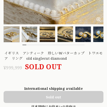
イギリス アンティーク 珍しいWバターカップ トワエモ
ア リング old singlecut diamond
SOLD OUT
¥999,999
International shipping available
Sold out
日本国内にお住まいの方向け