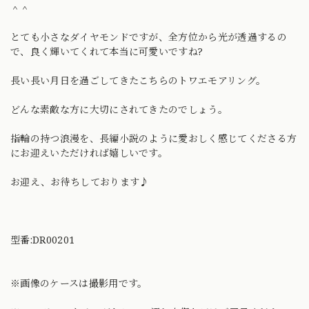
＾＾
とても小さなダイヤモンドですが、全方位から光が透過するの
で、良く輝いてくれて本当に可愛いですね?
長い長い月日を過ごしてきたこちらのトワエモアリング。
どんな素敵な方に大切にされてきたのでしょう。
指輪の持つ浪漫を、長編小説のように愛おしく感じてくださる方
にお迎えいただければ嬉しいです。
お迎え、お待ちしております♪
型番:DR00201
※画像のケースは撮影用です。