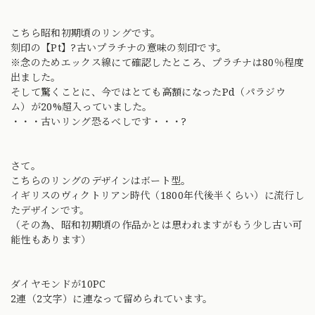
こちら昭和初期頃のリングです。
刻印の【Pt】?古いプラチナの意味の刻印です。
※念のためエックス線にて確認したところ、プラチナは80％程度
出ました。
そして驚くことに、今ではとても高額になったPd（パラジウ
ム）が20%超入っていました。
・・・古いリング恐るべしです・・・?
さて。
こちらのリングのデザインはボート型。
イギリスのヴィクトリアン時代（1800年代後半くらい）に流行し
たデザインです。
（その為、昭和初期頃の作品かとは思われますがもう少し古い可
能性もあります）
ダイヤモンドが10PC
2連（2文字）に連なって留められています。