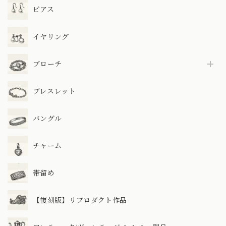
ピアス
イヤリング
ブローチ
ブレスレット
バングル
チャーム
帯留め
【復刻版】リプロダクト作品