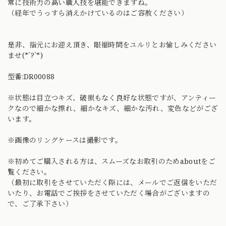
常に技術力の高い職人技を堪能できますね。
（経年でうっすら消えかけているのはご容赦ください）
是非、指元にお迎え頂き、眼福時間をユルリとお愉しみください
ませ(*´?`*)
型番:DR00088
※状態は目立つキズ、破損もなく良好な状態ですが、アンティー
クなので細かな擦れ、細かなキズ、細かな汚れ、変色などがござ
います。
※画像のリングケースは撮影です。
※初めてご購入される方は、スムーズなお取引のためaboutをご
覧ください。
（最初に取引をさせていただく際には、メールでご返信をいただ
いたり、お電話でご挨拶をさせていただく場合がございますの
で、ご了承下さい）