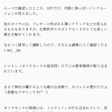
ルーペで確認したところ、1PCだけ、内部に黒っぽいインクルー
ジョンが見えました。
他のダイヤには、フェザーと呼ばれる薄いクラックなどが見られ
るものもありますが、比較的全てのダイヤモンドがとても美しい
輝きを魅せてくれます。
なるべく接写して撮影したので、そちらも画像にてご確認くださ
いm(_ _)m
シャトン（ダイヤモンドの座布団）の下には唐草模様が彫り込ま
れています。
まるで神社の欄干のような厳かな印象で、かつレトロ感がただよ
う素敵なデザインです(*´-`)
ダイヤモンドの周囲には、ミルグレインが打ち込まれていて、非