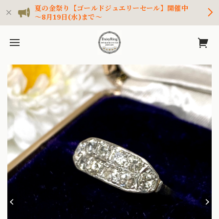
夏の金祭り【ゴールドジュエリーセール】開催中
～8月19日(水)まで～