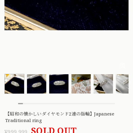
【昭和の懐かしいダイヤモンド2連の指輪】Japanese
Traditional ring
SOLD OUT
¥999,999