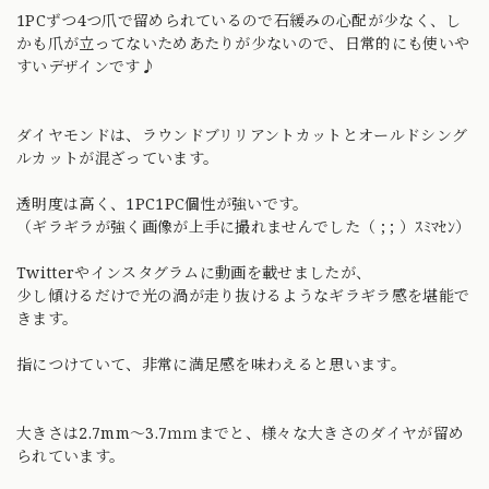
1PCずつ4つ爪で留められているので石緩みの心配が少なく、し
かも爪が立ってないためあたりが少ないので、日常的にも使いや
すいデザインです♪
ダイヤモンドは、ラウンドブリリアントカットとオールドシング
ルカットが混ざっています。
透明度は高く、1PC1PC個性が強いです。
（ギラギラが強く画像が上手に撮れませんでした（ ; ; ）ｽﾐﾏｾﾝ）
Twitterやインスタグラムに動画を載せましたが、
少し傾けるだけで光の渦が走り抜けるようなギラギラ感を堪能で
きます。
指につけていて、非常に満足感を味わえると思います。
大きさは2.7mm〜3.7ｍｍまでと、様々な大きさのダイヤが留め
られています。