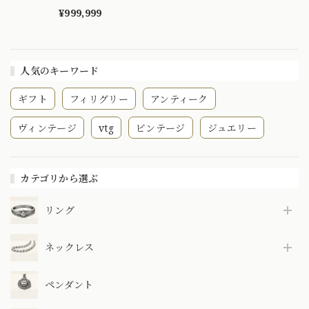
輪】Japanese
Traditional ring
¥999,999
人気のキーワード
ギフト
フィリグリー
アンティーク
ヴィンテージ
vtg
ビンテージ
ジュエリー
カテゴリから選ぶ
リング
ネックレス
ペンダント