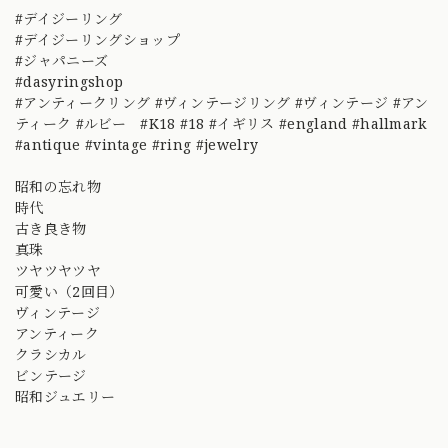
#デイジーリング
#デイジーリングショップ
#ジャパニーズ
#dasyringshop
#アンティークリング #ヴィンテージリング #ヴィンテージ #アン
ティーク #ルビー #K18 #18 #イギリス #england #hallmark
#antique #vintage #ring #jewelry
昭和の忘れ物
時代
古き良き物
真珠
ツヤツヤツヤ
可愛い（2回目）
ヴィンテージ
アンティーク
クラシカル
ビンテージ
昭和ジュエリー