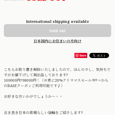
International shipping available
Sold out
日本国内にお住まいの方向け
Save
こちらお取り置き解除いたしましたので、ほんの少し、気持ちで
すがお値下げして再出品しております?
100000円?98000円！（※更に20%クリスマスセール中?→から
のBASEクーポンご利用可能です♪）
お好きな方いかがでしょうか〜＾＾
古き良き日本の素晴らしい指輪をご紹介します?