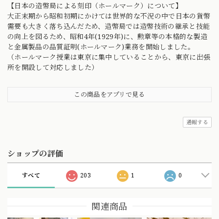
【日本の造幣局による刻印（ホールマーク）について】
大正末期から昭和初期にかけては世界的な不況の中で日本の貨幣
需要も大きく落ち込んだため、造幣局では造幣技術の継承と技能
の向上を図るため、昭和4年(1929年)に、勲章等の本格的な製造
と金属製品の品質証明(ホールマーク)業務を開始しました。
（ホールマーク授業は東京に集中していることから、東京に出張
所を開設して対応しました）
この商品をアプリで見る
通報する
ショップの評価
すべて
203
1
0
関連商品