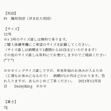
【刻印】
Pt 陽刻刻印（浮き出た刻印）
【サイズ】
12号
※± 3号のサイズ直しは無料で承ります。
ご購入後備考欄にご希望のサイズを記載してください。
（サイズ直しは納期まで1週間から10日ほどいただきます）
その他のサイズ直しは有料にてお受けしますのでご相談ください
(*´?`*)
※※※リングサイズ直しですが、年末年始のお休みが入るため
（工房もお休みになるので） 納期が1か月ほどかかります。恐
れ入りますが、あらかじめご了承ください。 2021年12月吉
日 DaisyRing ※※※
【重さ】
5g