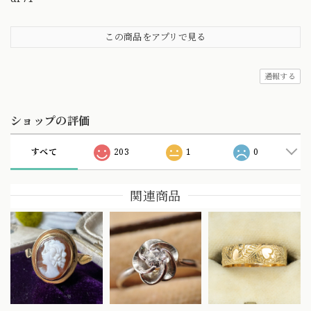
この商品をアプリで見る
通報する
ショップの評価
すべて
203
1
0
関連商品