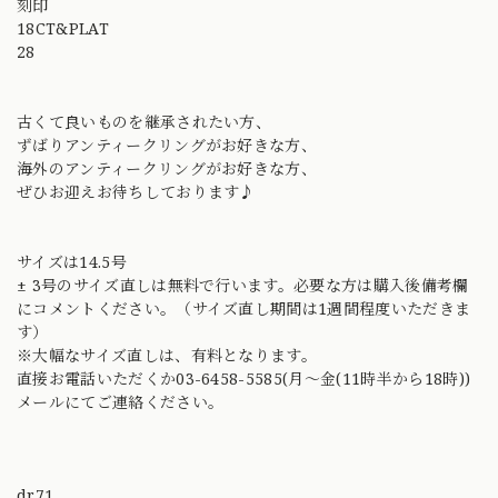
刻印
18CT&PLAT
28
古くて良いものを継承されたい方、
ずばりアンティークリングがお好きな方、
海外のアンティークリングがお好きな方、
ぜひお迎えお待ちしております♪
サイズは14.5号
± 3号のサイズ直しは無料で行います。必要な方は購入後備考欄
にコメントください。（サイズ直し期間は1週間程度いただきま
す）
※大幅なサイズ直しは、有料となります。
直接お電話いただくか03-6458-5585(月〜金(11時半から18時))
メールにてご連絡ください。
dr71