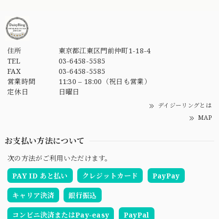
住所
東京都江東区門前仲町1-18-4
TEL
03-6458-5585
FAX
03-6458-5585
営業時間
11:30 – 18:00（祝日も営業）
定休日
日曜日
デイジーリングとは
MAP
お支払い方法について
次の方法がご利用いただけます。
PAY ID あと払い
クレジットカード
PayPay
キャリア決済
銀行振込
コンビニ決済またはPay-easy
PayPal