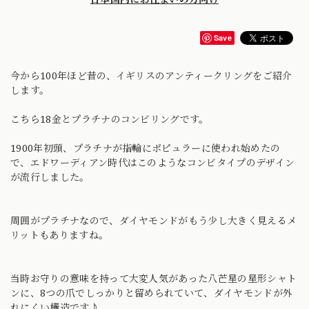
Save
今から100年ほど昔の、イギリスのアンティークリングをご紹介
します。
こちら18金とプラチナのコンビリングです。
1900年初頭、プラチナが指輪にポピュラーに使われ始めたの
で、エドワーディアン時代はこのようなコンビタイプのデザイン
が流行しました。
周囲がプラチナなので、ダイヤモンドがもう少し大きく見えるメ
リットもありますね。
当時お守りの意味を持って大変人気があった八芒星の星形シャト
ンに、8つの爪でしっかりと留められていて、ダイヤモンドが外
れにくい構造です♪