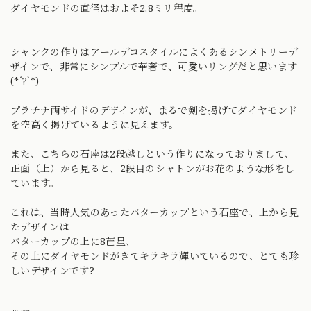
ダイヤモンドの直径はおよそ2.8ミリ程度。
シャンクの作りはアールデコスタイルによくあるシンメトリーデ
ザインで、非常にシンプルで華奢で、可愛いリングだと思います
(*´?`*)
プラチナ両サイドのデザインが、まるで剣を掲げてダイヤモンド
を空高く掲げているように見えます。
また、こちらの石座は2段越しという作りになっておりまして、
正面（上）から見ると、2段目のシャトンがお花のような形をし
ています。
これは、当時人気のあったバターカップという石座で、上から見
たデザインは
バターカップの上に8芒星、
その上にダイヤモンドがきてキラキラ輝いているので、とても珍
しいデザインです?