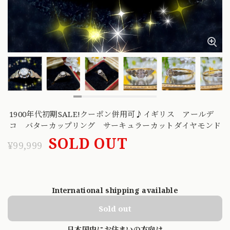
1900年代初期SALE!クーポン併用可♪イギリス アールデ
コ バターカップリング サーキュラーカットダイヤモンド
SOLD OUT
¥99,999
International shipping available
Sold out
日本国内にお住まいの方向け