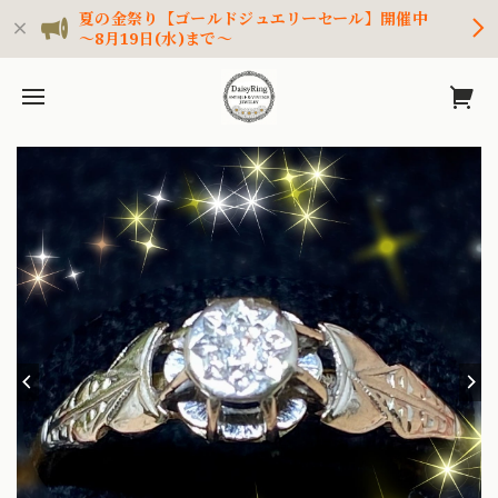
夏の金祭り【ゴールドジュエリーセール】開催中
～8月19日(水)まで～