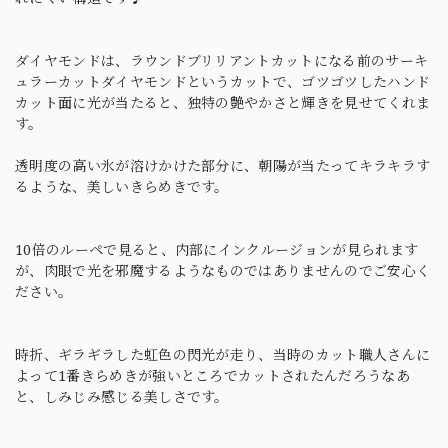
ダイヤモンドは、ラウンドブリリアントカットになる前のサーキ
ュラーカットダイヤモンドというカットで、ゴツゴツしたハンド
カット面に光が当たると、独特の艶やかさと輝きを見せてくれま
す。
透明度の高い氷が溶けかけた部分に、朝陽が当たってキラキラす
るような、美しいきらめきです。
10倍のルーペで見ると、内部にインクルージョンが見られます
が、肉眼で光を邪魔するようなものではありませんのでご安心く
ださい。
時折、ギラギラした虹色の閃光が走り、当時のカット職人さんに
よって1番きらめきが強いところでカットされたんだろうなあ
と、しみじみ感じる美しさです。