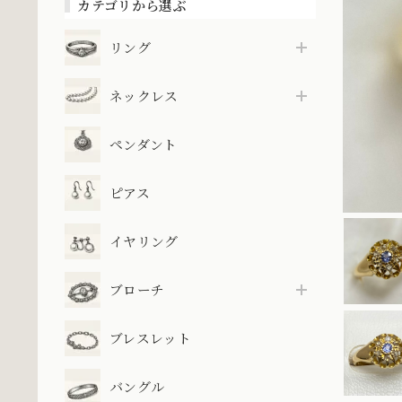
カテゴリから選ぶ
リング
ネックレス
ペンダント
ピアス
イヤリング
ブローチ
ブレスレット
バングル