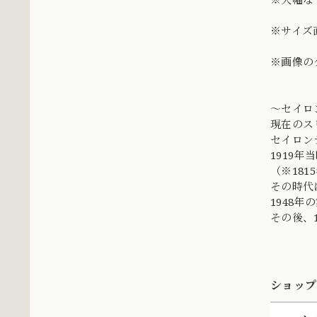
※サイズ
※画像の
〜セイロ
現在のス
セイロン
1919
（※18
その時代
1948
その後、
ショップ