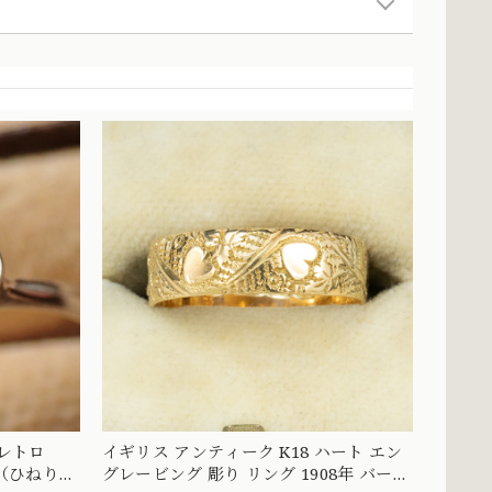
昭和レトロ
イギリス アンティーク K18 ハート エン
（ひねり
グレービング 彫り リング 1908年 バーミ