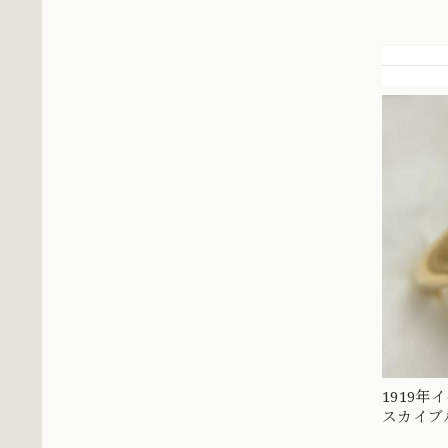
指輪 MR0
1919年
スカイブ