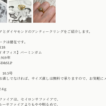
アとダイヤモンドのアンティークリングをご紹介します。
ークは健在です。
18
イオフィス】バーミンガム
919年
D&SLP
10.5号
お直しでなければ、サイズ直しは無料で承りますので、お気軽に
.4ｇ
ファイアは、セイロンサファイアで、
ルーサファイアよりもやや明るめで、