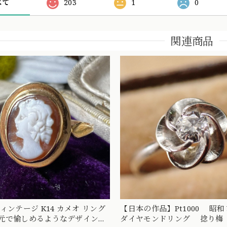
べて
203
1
0
関連商品
ンテージ K14 カメオ リング
【日本の作品】Pt1000 
元で愉しめるようなデザインの
ダイヤモンドリング 捻り梅