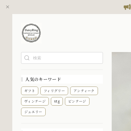
人気のキーワード
ギフト
フィリグリー
アンティーク
ヴィンテージ
vtg
ビンテージ
ジュエリー