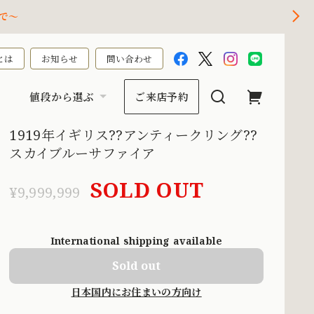
で～
とは
お知らせ
問い合わせ
値段から選ぶ
ご来店予約
1919年イギリス??アンティークリング??
スカイブルーサファイア
SOLD OUT
¥9,999,999
International shipping available
Sold out
日本国内にお住まいの方向け