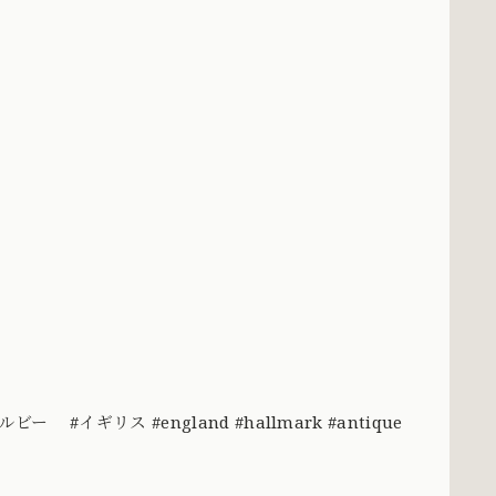
イギリス #england #hallmark #antique