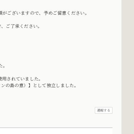
項がございますので、予めご留意ください。
で、ご了承ください。
。
た。
使用されていました。
オンの島の意）】として独立しました。
。
通報する