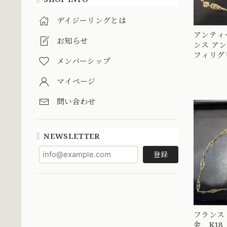
デイジーリングとは
アンティ
お知らせ
ンス アン
フィリグリ
メンバーシップ
DRN0009
マイページ
問い合わせ
NEWSLETTER
登録
フランス 
金 K1