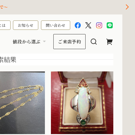
で～
とは
お知らせ
問い合わせ
値段から選ぶ
ご来店予約
検索結果