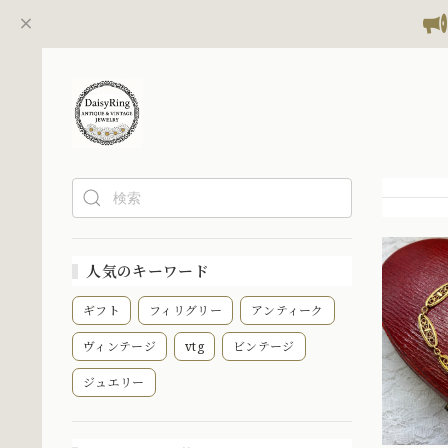
人気のキーワード
ギフト
フィリグリー
アンティーク
ヴィンテージ
vtg
ビンテージ
ジュエリー