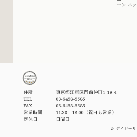
ーン ネッ
DRN0008
住所
東京都江東区門前仲町1-18-4
TEL
03-6458-5585
FAX
03-6458-5585
営業時間
11:30 – 18:00（祝日も営業）
定休日
日曜日
デイジーリ