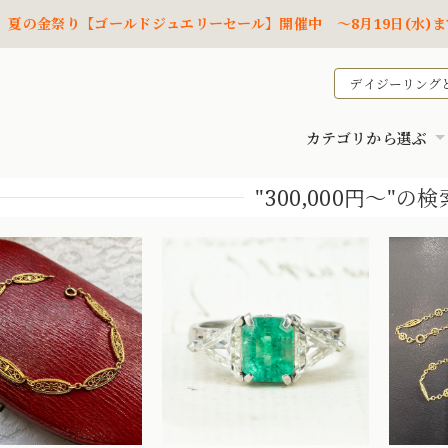
夏の金祭り【ゴールドジュエリーセール】開催中 ～8月19日(水)ま
デイジーリング
カテゴリから選ぶ
"300,000円～"の